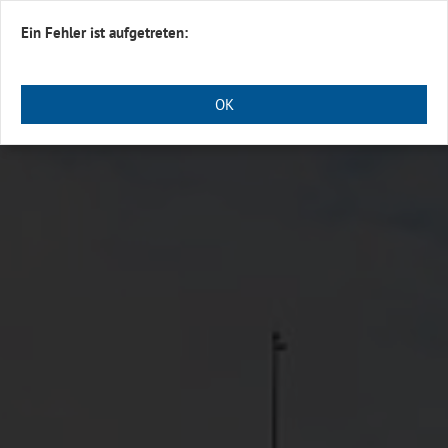
Navigation einblenden
Ein Fehler ist aufgetreten:
OK